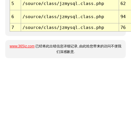
5
/source/class/jzmysql.class.php
62
6
/source/class/jzmysql.class.php
94
7
/source/class/jzmysql.class.php
76
www.365jz.com
已经将此出错信息详细记录, 由此给您带来的访问不便我
们深感歉意.