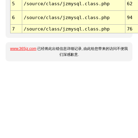
5
/source/class/jzmysql.class.php
62
6
/source/class/jzmysql.class.php
94
7
/source/class/jzmysql.class.php
76
www.365jz.com
已经将此出错信息详细记录, 由此给您带来的访问不便我
们深感歉意.